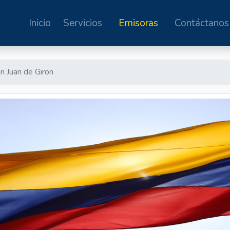
Inicio
Servicios
Emisoras
Contáctanos
n Juan de Giron