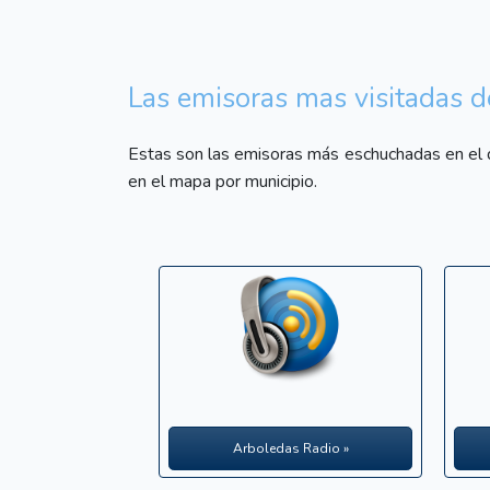
Las emisoras mas visitadas d
Estas son las emisoras más eschuchadas en el 
en el mapa por municipio.
Arboledas Radio »