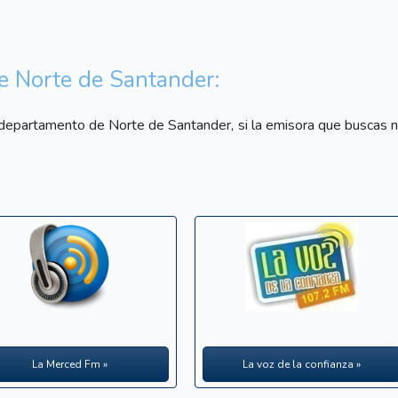
e Norte de Santander:
departamento de Norte de Santander, si la emisora que buscas no
La Merced Fm »
La voz de la confianza »