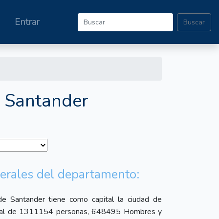
Entrar
Buscar
e Santander
erales del departamento:
e Santander tiene como capital la ciudad de
total de 1311154 personas, 648495 Hombres y