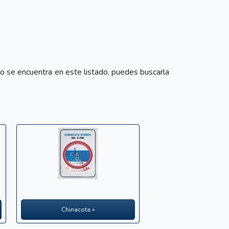
 se encuentra en este listado, puedes buscarla
Chinacota »