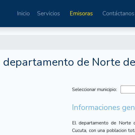
Inicio
Servicios
Emisoras
Contáctanos
el departamento de Norte d
Seleccionar municipio:
Informaciones gen
El departamento de Norte d
Cucuta
, con una poblacion 