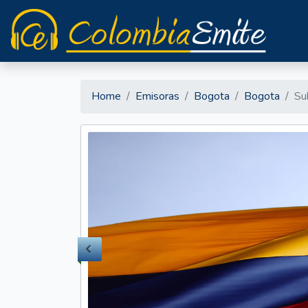
Home
Emisoras
Bogota
Bogota
Sub