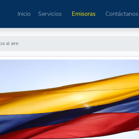
Inicio
Servicios
Emisoras
Contáctanos
a al aire